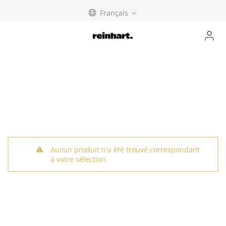
Skip
Français
to
content
Aucun produit n'a été trouvé correspondant
à votre sélection.