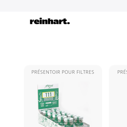
Skip
to
content
PRÉSENTOIR POUR FILTRES
PRÉ