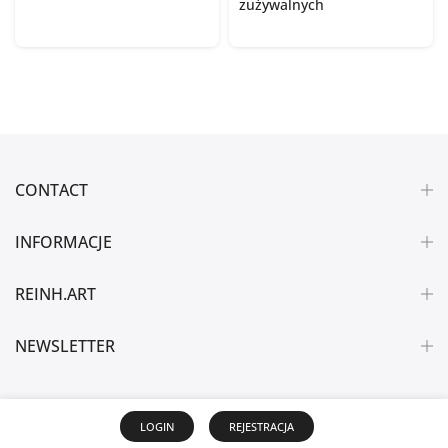
zużywalnych
CONTACT
INFORMACJE
REINH.ART
NEWSLETTER
LOGIN
REJESTRACJA