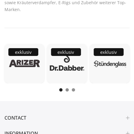
sowie Kräuterverdampfer, E-Rigs und Zubehör weiterer Top-
Marken.
exklusiv
exklusiv
exklusiv
CONTACT
INFORMATION