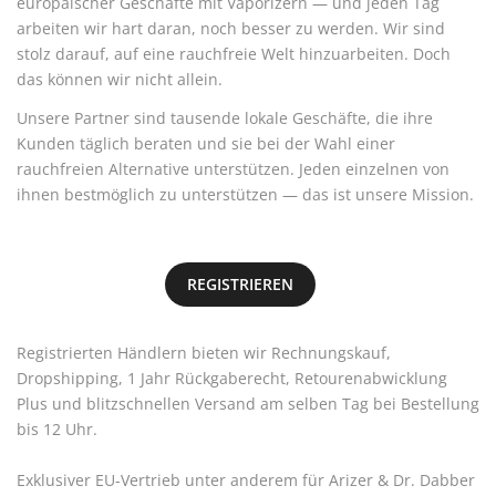
europäischer Geschäfte mit Vaporizern — und jeden Tag
arbeiten wir hart daran, noch besser zu werden. Wir sind
stolz darauf, auf eine rauchfreie Welt hinzuarbeiten. Doch
das können wir nicht allein.
Unsere Partner sind tausende lokale Geschäfte, die ihre
Kunden täglich beraten und sie bei der Wahl einer
rauchfreien Alternative unterstützen. Jeden einzelnen von
ihnen bestmöglich zu unterstützen — das ist unsere Mission.
REGISTRIEREN
Registrierten Händlern bieten wir Rechnungskauf,
Dropshipping, 1 Jahr Rückgaberecht, Retourenabwicklung
Plus und blitzschnellen Versand am selben Tag bei Bestellung
bis 12 Uhr.
Exklusiver EU-Vertrieb unter anderem für Arizer & Dr. Dabber