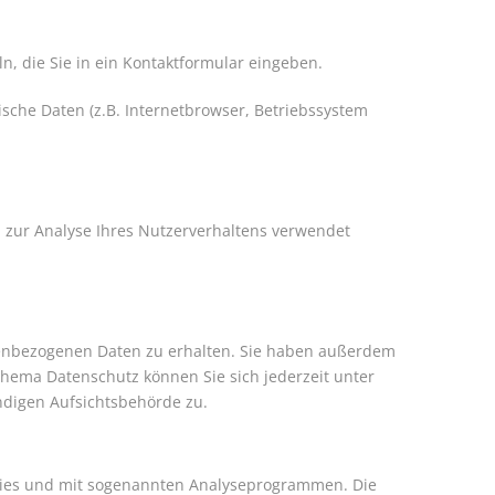
n, die Sie in ein Kontaktformular eingeben.
sche Daten (z.B. Internetbrowser, Betriebssystem
n zur Analyse Ihres Nutzerverhaltens verwendet
onenbezogenen Daten zu erhalten. Sie haben außerdem
Thema Datenschutz können Sie sich jederzeit unter
digen Aufsichtsbehörde zu.
ookies und mit sogenannten Analyseprogrammen. Die