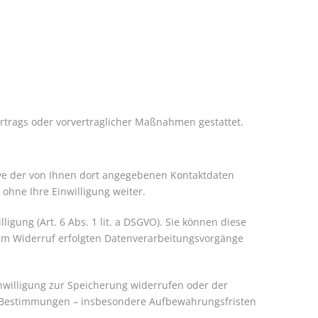
Vertrags oder vorvertraglicher Maßnahmen gestattet.
ve der von Ihnen dort angegebenen Kontaktdaten
ohne Ihre Einwilligung weiter.
igung (Art. 6 Abs. 1 lit. a DSGVO). Sie können diese
 zum Widerruf erfolgten Datenverarbeitungsvorgänge
inwilligung zur Speicherung widerrufen oder der
he Bestimmungen – insbesondere Aufbewahrungsfristen