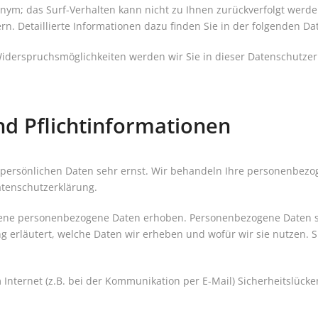
nonym; das Surf-Verhalten kann nicht zu Ihnen zurückverfolgt werd
n. Detaillierte Informationen dazu finden Sie in der folgenden Da
iderspruchsmöglichkeiten werden wir Sie in dieser Datenschutzer
nd Pflichtinformationen
r persönlichen Daten sehr ernst. Wir behandeln Ihre personenbez
atenschutzerklärung.
ne personenbezogene Daten erhoben. Personenbezogene Daten sind
 erläutert, welche Daten wir erheben und wofür wir sie nutzen. S
Internet (z.B. bei der Kommunikation per E-Mail) Sicherheitslück