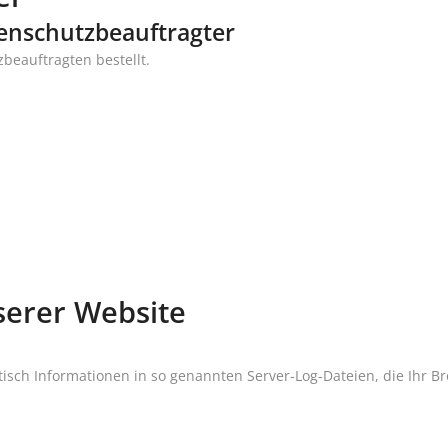
tenschutzbeauftragter
eauftragten bestellt.
serer Website
isch Informationen in so genannten Server-Log-Dateien, die Ihr Br