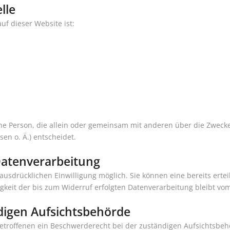
lle
uf dieser Website ist:
ische Person, die allein oder gemeinsam mit anderen über die Zweck
n o. Ä.) entscheidet.
 Datenverarbeitung
usdrücklichen Einwilligung möglich. Sie können eine bereits erteil
igkeit der bis zum Widerruf erfolgten Datenverarbeitung bleibt vo
digen Aufsichtsbehörde
Betroffenen ein Beschwerderecht bei der zuständigen Aufsichtsbeh