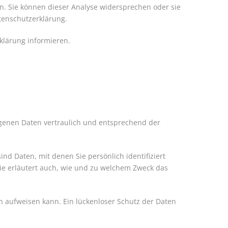
en. Sie können dieser Analyse widersprechen oder sie
tenschutzerklärung.
klärung informieren.
ogenen Daten vertraulich und entsprechend der
 Daten, mit denen Sie persönlich identifiziert
ie erläutert auch, wie und zu welchem Zweck das
en aufweisen kann. Ein lückenloser Schutz der Daten