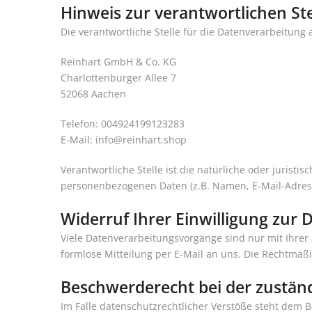
Hinweis zur verantwortlichen Ste
Die verantwortliche Stelle für die Datenverarbeitung a
Reinhart GmbH & Co. KG
Charlottenburger Allee 7
52068 Aachen
Telefon: 004924199123283
E-Mail: info@reinhart.shop
Verantwortliche Stelle ist die natürliche oder jurist
personenbezogenen Daten (z.B. Namen, E-Mail-Adresse
Widerruf Ihrer Einwilligung zur
Viele Datenverarbeitungsvorgänge sind nur mit Ihrer a
formlose Mitteilung per E-Mail an uns. Die Rechtmäß
Beschwerderecht bei der zustän
Im Falle datenschutzrechtlicher Verstöße steht dem 