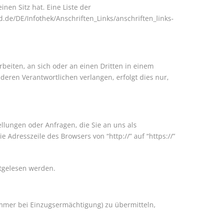
en Sitz hat. Eine Liste der
.de/DE/Infothek/Anschriften_Links/anschriften_links-
rbeiten, an sich oder an einen Dritten in einem
eren Verantwortlichen verlangen, erfolgt dies nur,
llungen oder Anfragen, die Sie an uns als
Adresszeile des Browsers von “http://” auf “https://”
itgelesen werden.
ummer bei Einzugsermächtigung) zu übermitteln,