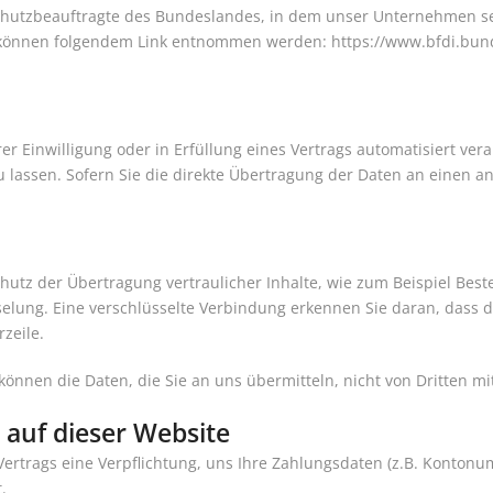
hutzbeauftragte des Bundeslandes, in dem unser Unternehmen sein
n können folgendem Link entnommen werden:
https://www.bfdi.bund
er Einwilligung oder in Erfüllung eines Vertrags automatisiert vera
assen. Sofern Sie die direkte Übertragung der Daten an einen and
utz der Übertragung vertraulicher Inhalte, wie zum Beispiel Beste
lung. Eine verschlüsselte Verbindung erkennen Sie daran, dass die 
zeile.
 können die Daten, die Sie an uns übermitteln, nicht von Dritten m
 auf dieser Website
Vertrags eine Verpflichtung, uns Ihre Zahlungsdaten (z.B. Konton
.