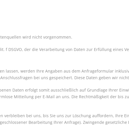
tenquellen wird nicht vorgenommen.
 lit. f DSGVO, der die Verarbeitung von Daten zur Erfüllung eines 
n lassen, werden Ihre Angaben aus dem Anfrageformular inklusi
Anschlussfragen bei uns gespeichert. Diese Daten geben wir nicht 
nen Daten erfolgt somit ausschließlich auf Grundlage Ihrer Einwill
formlose Mitteilung per E-Mail an uns. Die Rechtmäßigkeit der bis
 verbleiben bei uns, bis Sie uns zur Löschung auffordern, Ihre E
 abgeschlossener Bearbeitung Ihrer Anfrage). Zwingende gesetzlic