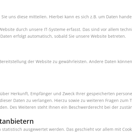
e uns diese mitteilen. Hierbei kann es sich z.B. um Daten handel
site durch unsere IT-Systeme erfasst. Das sind vor allem techni
 Daten erfolgt automatisch, sobald Sie unsere Website betreten.
e Bereitstellung der Website zu gewährleisten. Andere Daten könne
ft über Herkunft, Empfänger und Zweck Ihrer gespeicherten pers
 dieser Daten zu verlangen. Hierzu sowie zu weiteren Fragen zum 
n. Des Weiteren steht Ihnen ein Beschwerderecht bei der zustän
ttanbietern
n statistisch ausgewertet werden. Das geschieht vor allem mit C