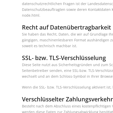
datenschutzrechtlichen Fragen ist der Landesdatensc
Datenschutzbeauftragten sowie deren Kontaktdate
node.html
.
Recht auf Datenübertragbarkeit
Sie haben das Recht, Daten, die wir auf Grundlage Ihr
gängigen, maschinenlesbaren Format aushändigen zu l
soweit es technisch machbar ist.
SSL- bzw. TLS-Verschlüsselung
Diese Seite nutzt aus Sicherheitsgründen und zum Sch
Seitenbetreiber senden, eine SSL-bzw. TLS-Verschlüsse
wechselt und an dem Schloss-Symbol in Ihrer Browser
Wenn die SSL- bzw. TLS-Verschlüsselung aktiviert ist,
Verschlüsselter Zahlungsverkehr
Besteht nach dem Abschluss eines kostenpflichtigen 
werden diese Daten zur Zahlungsabwicklung benötigt