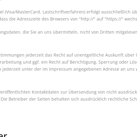
 (Visa/MasterCard, Lastschriftverfahren) erfolgt ausschließlich ü
ass die Adresszeile des Browsers von "http://" auf "https://" wech
ngsdaten, die Sie an uns übermitteln, nicht von Dritten mitgeles
timmungen jederzeit das Recht auf unentgeltliche Auskunft über
rbeitung und ggf. ein Recht auf Berichtigung, Sperrung oder Lös
 jederzeit unter der im Impressum angegebenen Adresse an uns
eröffentlichten Kontaktdaten zur Übersendung von nicht ausdrüc
Die Betreiber der Seiten behalten sich ausdrücklich rechtliche Sc
er