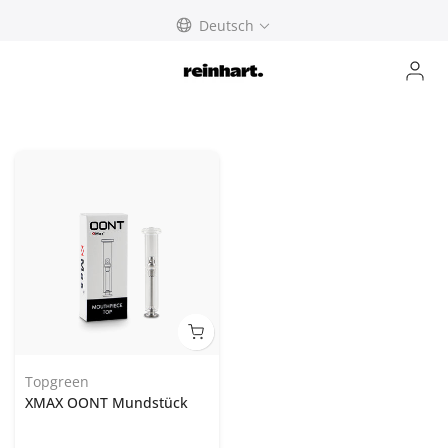
abbrechen
Deutsch
Topgreen
XMAX OONT Mundstück