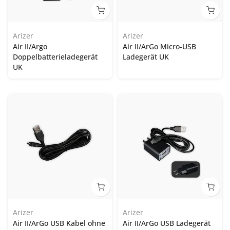
Arizer
Arizer
Air II/Argo
Air II/ArGo Micro-USB
Doppelbatterieladegerät
Ladegerät UK
UK
Arizer
Arizer
Air II/ArGo USB Kabel ohne
Air II/ArGo USB Ladegerät