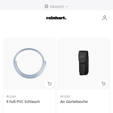
abbrechen
Deutsch
Arizer
Arizer
9 Fuß PVC Schlauch
Air Gürteltasche