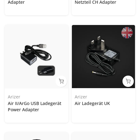
Adapter
Netzteil CH Adapter
Arizer
Arizer
Air II/ArGo USB Ladegerät
Air Ladegerät UK
Power Adapter