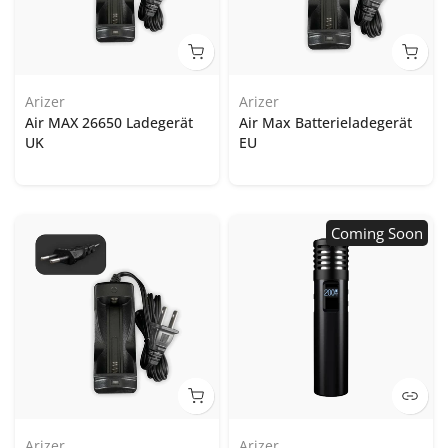
Arizer
Arizer
Air MAX 26650 Ladegerät
Air Max Batterieladegerät
UK
EU
Coming Soon
Arizer
Arizer