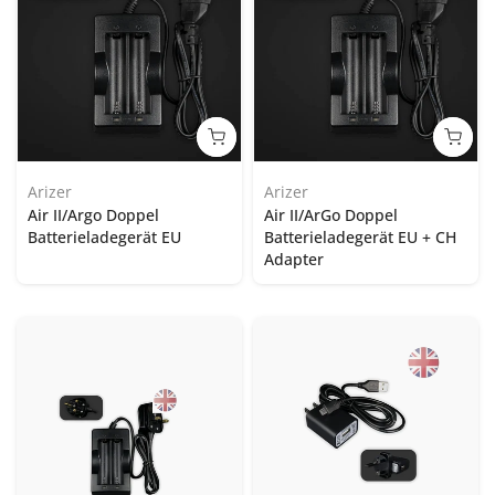
Arizer
Arizer
Air II/Argo Doppel
Air II/ArGo Doppel
Batterieladegerät EU
Batterieladegerät EU + CH
Adapter