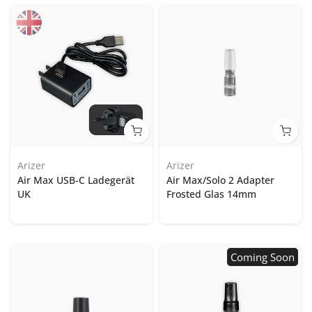
Arizer
Arizer
Air Max USB-C Ladegerät
Air Max/Solo 2 Adapter
UK
Frosted Glas 14mm
Coming Soon