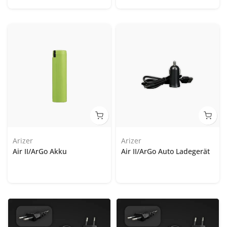
Arizer
Arizer
Air II/ArGo Akku
Air II/ArGo Auto Ladegerät