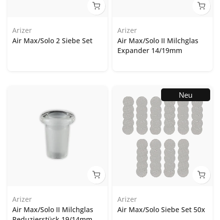
Arizer
Arizer
Air Max/Solo 2 Siebe Set
Air Max/Solo II Milchglas
Expander 14/19mm
Neu
Arizer
Arizer
Air Max/Solo II Milchglas
Air Max/Solo Siebe Set 50x
Reduzierstück 19/14mm