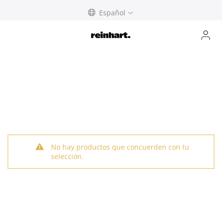
Skip
Español
to
content
No hay productos que concuerden con tu
selección.