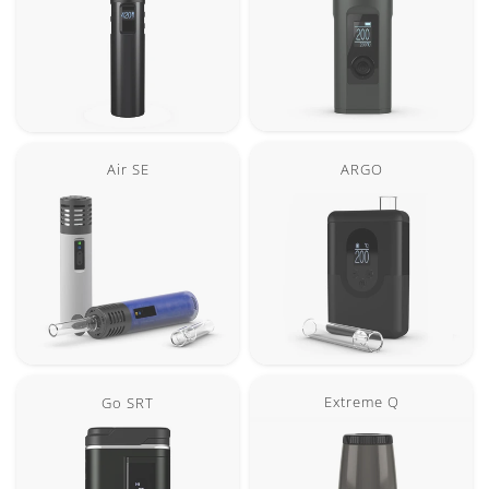
ARGO
Air SE
Extreme Q
Go SRT