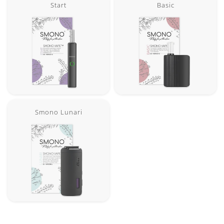
Start
Basic
Smono Lunari