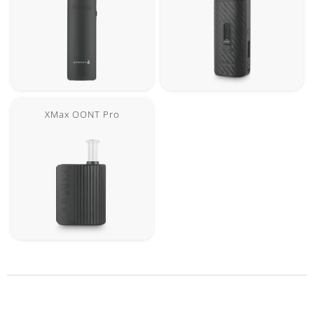
XMax OONT Pro