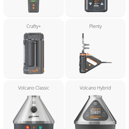
Crafty+
Plenty
Volcano Classic
Volcano Hybrid