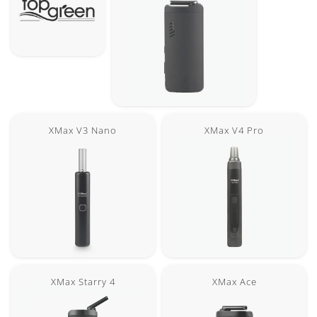
XMax V3 Nano
XMax V4 Pro
XMax Starry 4
XMax Ace