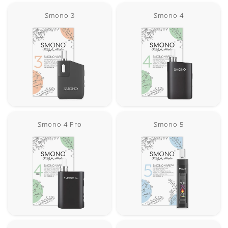
Smono 3
Smono 4
Smono 4 Pro
Smono 5