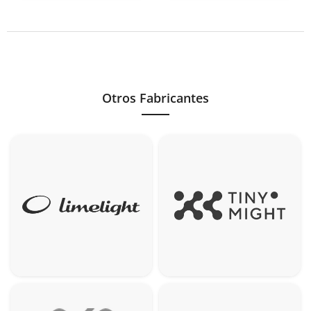
Otros Fabricantes