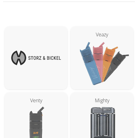
Veazy
Venty
Mighty