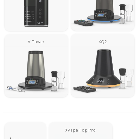
XQ2
V Tower
XVape Fog Pro