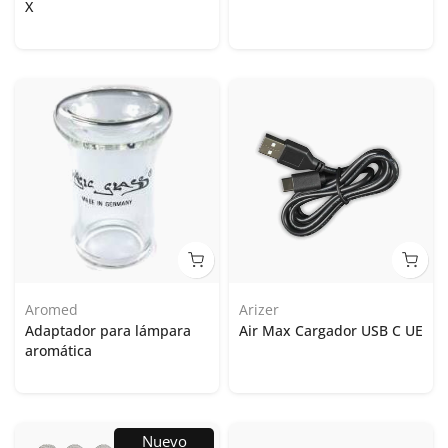
X
Aromed
Arizer
Adaptador para lámpara
Air Max Cargador USB C UE
aromática
Nuevo