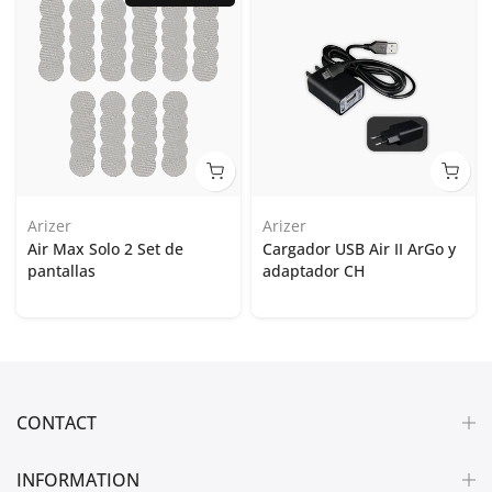
Arizer
Arizer
Air Max Solo 2 Set de
Cargador USB Air II ArGo y
pantallas
adaptador CH
CONTACT
INFORMATION