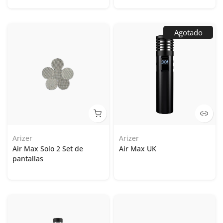
Agotado
Arizer
Arizer
Air Max Solo 2 Set de
Air Max UK
pantallas