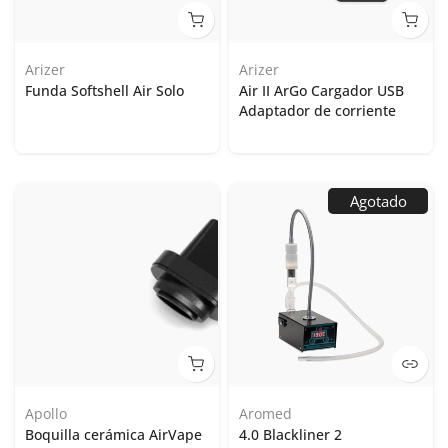
Arizer
Arizer
Funda Softshell Air Solo
Air II ArGo Cargador USB
Adaptador de corriente
Agotado
Apollo
Aromed
Boquilla cerámica AirVape
4.0 Blackliner 2