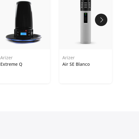
Arizer
Arizer
Extreme Q
Air SE Blanco