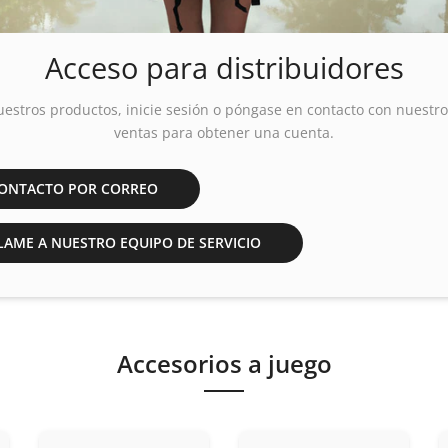
Acceso para distribuidores
uestros productos,
inicie
sesión o póngase en contacto con nuestr
ventas para obtener una cuenta.
ONTACTO POR CORREO
AME A NUESTRO EQUIPO DE SERVICIO
Accesorios a juego