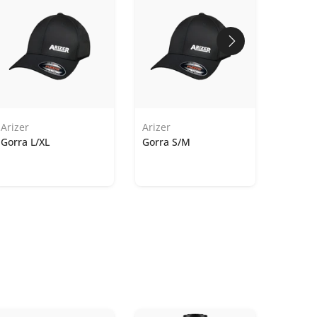
Arizer
Arizer
Gorra L/XL
Gorra S/M