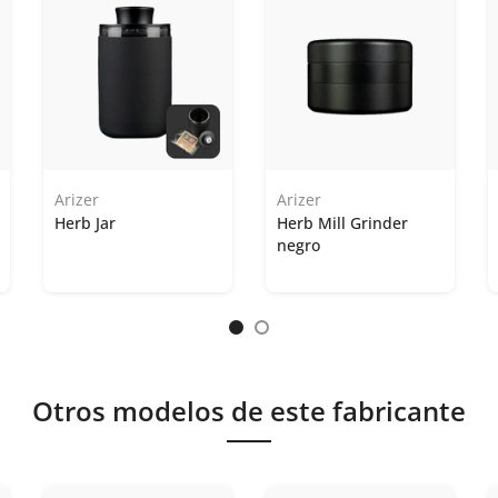
Arizer
Arizer
Herb Jar
Herb Mill Grinder
negro
Otros modelos de este fabricante