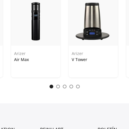
Arizer
Arizer
Air Max
V Tower