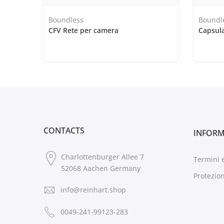
Boundless
Boundl
CFV Rete per camera
Capsula
CONTACTS
INFOR
Charlottenburger Allee 7
Termini 
52068 Aachen Germany
Protezion
info@reinhart.shop
0049-241-99123-283