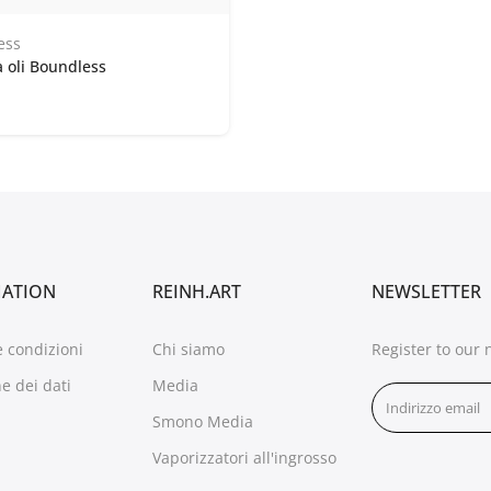
ess
 oli Boundless
MATION
REINH.ART
NEWSLETTER
e condizioni
Chi siamo
Register to our 
e dei dati
Media
Smono Media
Vaporizzatori all'ingrosso