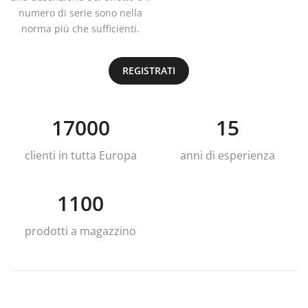
numero di serie sono nella
norma più che sufficienti.
REGISTRATI
17000
15
clienti in tutta Europa
anni di esperienza
1100
prodotti a magazzino