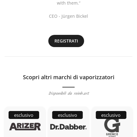
with them.“
CEO - Jürgen Bickel
REGISTRATI
Scopri altri marchi di vaporizzatori
Disponibili da reinh.art
esclusivo
esclusivo
esclusivo