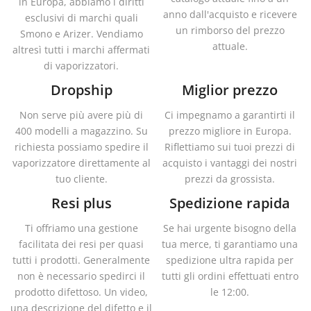
in Europa, abbiamo i diritti
anno dall'acquisto e ricevere
esclusivi di marchi quali
un rimborso del prezzo
Smono e Arizer. Vendiamo
attuale.
altresì tutti i marchi affermati
di vaporizzatori.
Dropship
Miglior prezzo
Non serve più avere più di
Ci impegnamo a garantirti il
400 modelli a magazzino. Su
prezzo migliore in Europa.
richiesta possiamo spedire il
Riflettiamo sui tuoi prezzi di
vaporizzatore direttamente al
acquisto i vantaggi dei nostri
tuo cliente.
prezzi da grossista.
Resi plus
Spedizione rapida
Ti offriamo una gestione
Se hai urgente bisogno della
facilitata dei resi per quasi
tua merce, ti garantiamo una
tutti i prodotti. Generalmente
spedizione ultra rapida per
non è necessario spedirci il
tutti gli ordini effettuati entro
prodotto difettoso. Un video,
le 12:00.
una descrizione del difetto e il