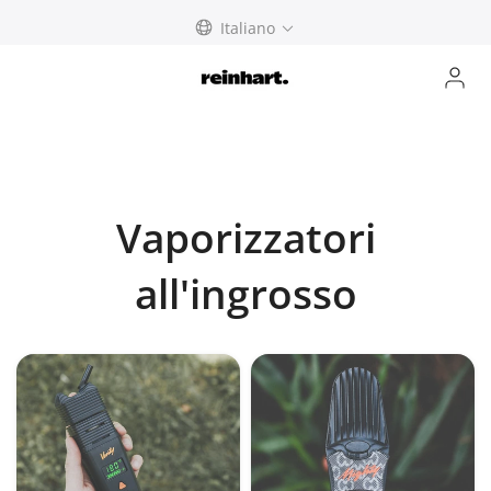
Skip
Italiano
to
content
Vaporizzatori
all'ingrosso