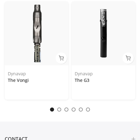
Dynavap
Dynavap
The Vongi
The G3
CONTACT