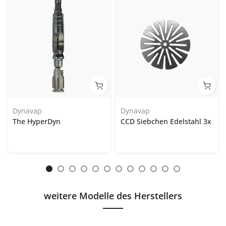
Dynavap
Dynavap
The HyperDyn
CCD Siebchen Edelstahl 3x
weitere Modelle des Herstellers