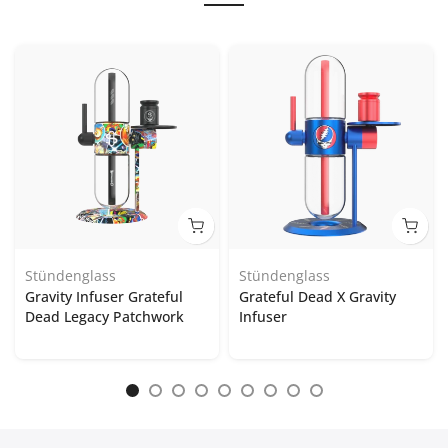
Stündenglass
Stündenglass
Gravity Infuser Grateful
Grateful Dead X Gravity
Dead Legacy Patchwork
Infuser