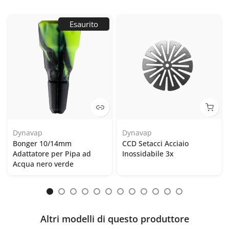
Esaurito
Dynavap
Dynavap
Bonger 10/14mm
CCD Setacci Acciaio
Adattatore per Pipa ad
Inossidabile 3x
Acqua nero verde
Altri modelli di questo produttore