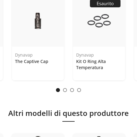
Esaurito
Dynavap
Dynavap
The Captive Cap
Kit O Ring Alta
Temperatura
Altri modelli di questo produttore