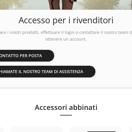
Accesso per i rivenditori
are i nostri prodotti, effettuare
il login
o contattare il nostro team d
ottenere un account.
ONTATTO PER POSTA
IAMATE IL NOSTRO TEAM DI ASSISTENZA
Accessori abbinati