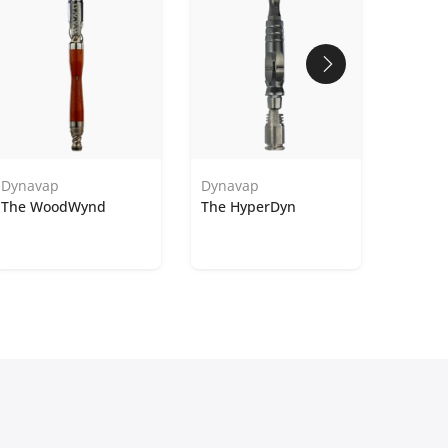
Dynavap
Dynavap
The WoodWynd
The HyperDyn