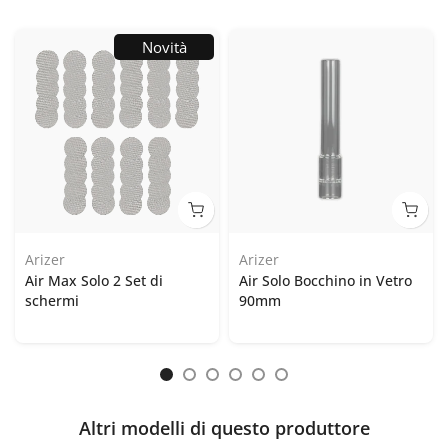
Novità
Arizer
Arizer
Air Max Solo 2 Set di
Air Solo Bocchino in Vetro
schermi
90mm
Altri modelli di questo produttore