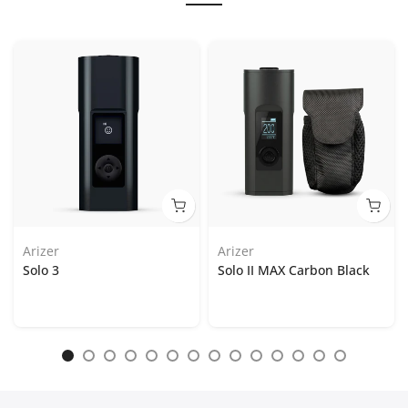
Arizer
Arizer
Solo 3
Solo II MAX Carbon Black