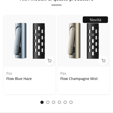
Novità
Pax
Pax
Flow Blue Haze
Flow Champagne Mist