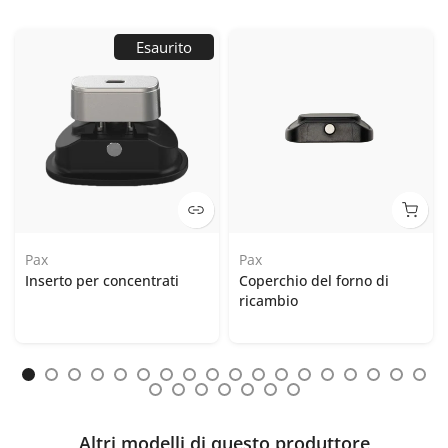
Esaurito
Pax
Pax
Inserto per concentrati
Coperchio del forno di
ricambio
Altri modelli di questo produttore