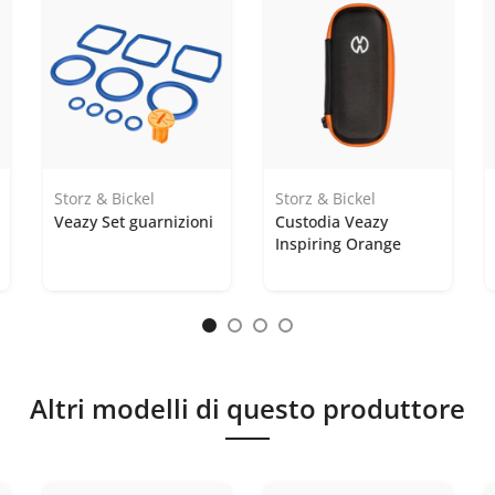
Storz & Bickel
Storz & Bickel
Veazy Set guarnizioni
Custodia Veazy
Inspiring Orange
Altri modelli di questo produttore