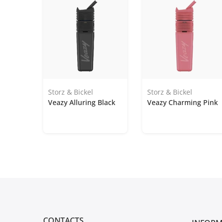
Storz & Bickel
Storz & Bickel
Veazy Alluring Black
Veazy Charming Pink
CONTACTS