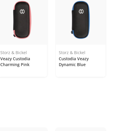
Storz & Bickel
Storz & Bickel
Veazy Custodia
Custodia Veazy
Charming Pink
Dynamic Blue