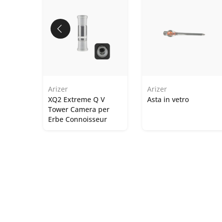
Arizer
Arizer
XQ2 Extreme Q V
Asta in vetro
Tower Camera per
Erbe Connoisseur