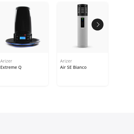
Arizer
Arizer
Extreme Q
Air SE Bianco