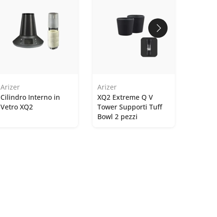
Arizer
Arizer
Cilindro Interno in
XQ2 Extreme Q V
Vetro XQ2
Tower Supporti Tuff
Bowl 2 pezzi