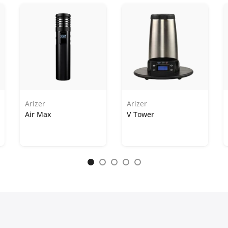
Arizer
Arizer
Air Max
V Tower