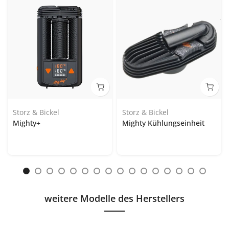
Storz & Bickel
Storz & Bickel
Mighty+
Mighty Kühlungseinheit
weitere Modelle des Herstellers