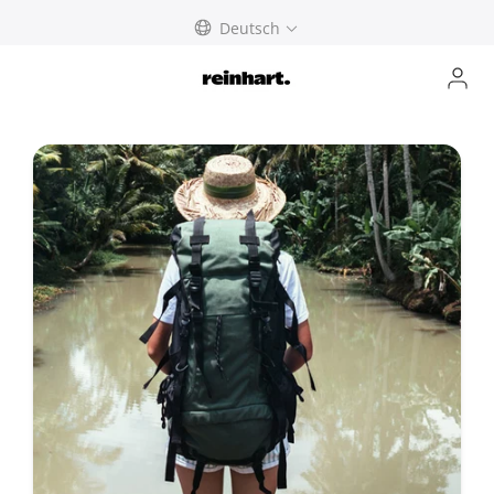
abbrechen
Deutsch