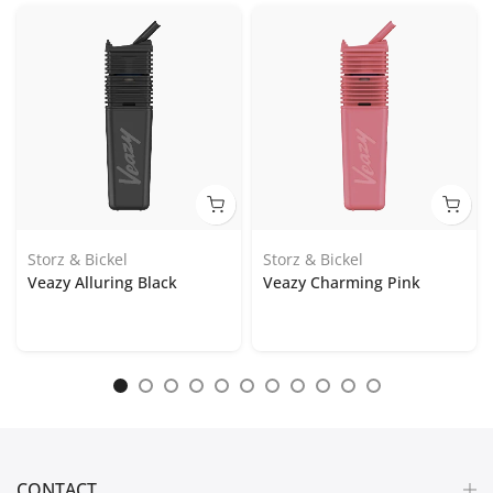
Storz & Bickel
Storz & Bickel
Veazy Alluring Black
Veazy Charming Pink
CONTACT