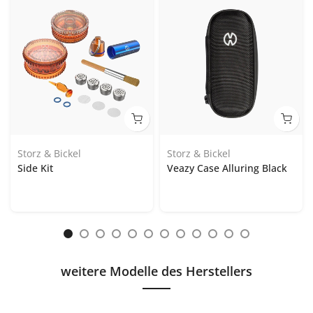
Storz & Bickel
Storz & Bickel
Side Kit
Veazy Case Alluring Black
weitere Modelle des Herstellers