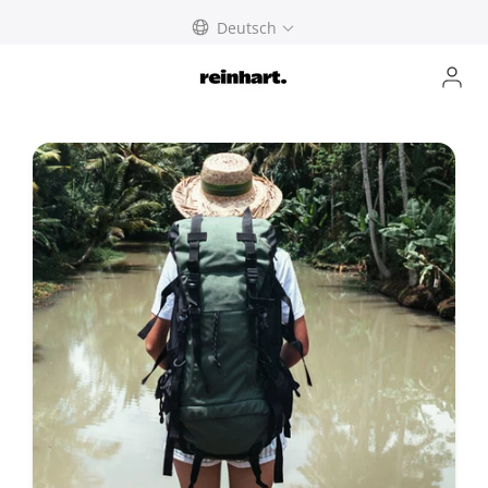
abbrechen
Deutsch