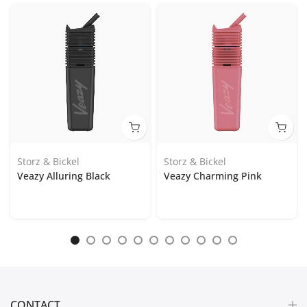
Storz & Bickel
Storz & Bickel
Veazy Alluring Black
Veazy Charming Pink
CONTACT