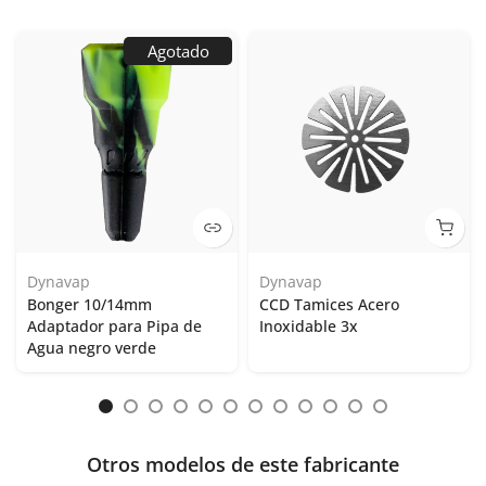
Agotado
Dynavap
Dynavap
Bonger 10/14mm
CCD Tamices Acero
Adaptador para Pipa de
Inoxidable 3x
Agua negro verde
Otros modelos de este fabricante