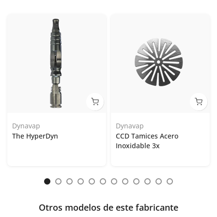
Dynavap
Dynavap
The HyperDyn
CCD Tamices Acero
Inoxidable 3x
Otros modelos de este fabricante