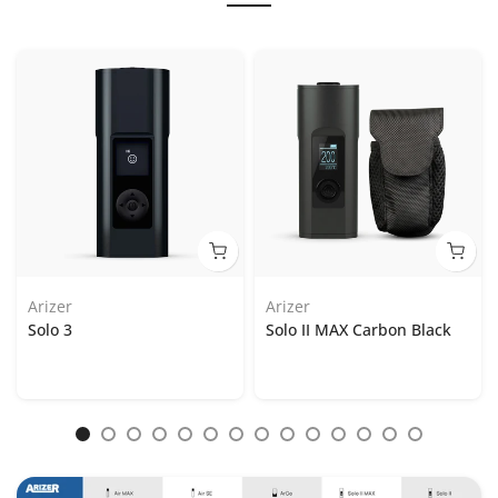
Arizer
Arizer
Solo 3
Solo II MAX Carbon Black