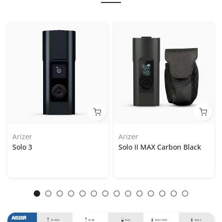
Arizer
Arizer
Solo 3
Solo II MAX Carbon Black