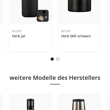
Arizer
Arizer
Herb Jar
Herb Mill schwarz
weitere Modelle des Herstellers