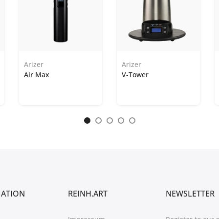
Arizer
Arizer
Air Max
V-Tower
MATION
REINH.ART
NEWSLETTER