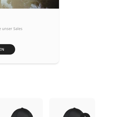
e unser Sales
EN