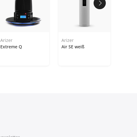
Arizer
Arizer
Extreme Q
Air SE weiß