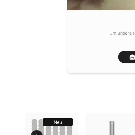
Um unsere P
Neu