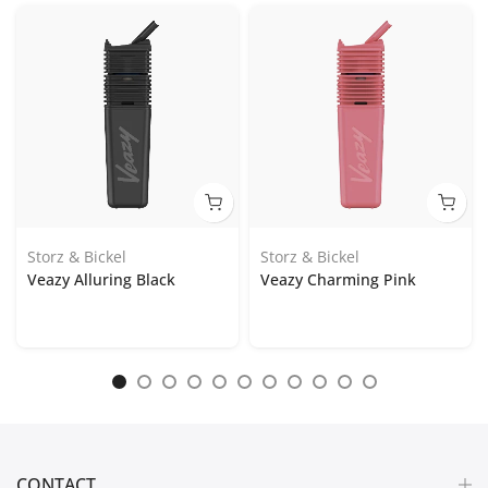
Storz & Bickel
Storz & Bickel
Veazy Alluring Black
Veazy Charming Pink
CONTACT