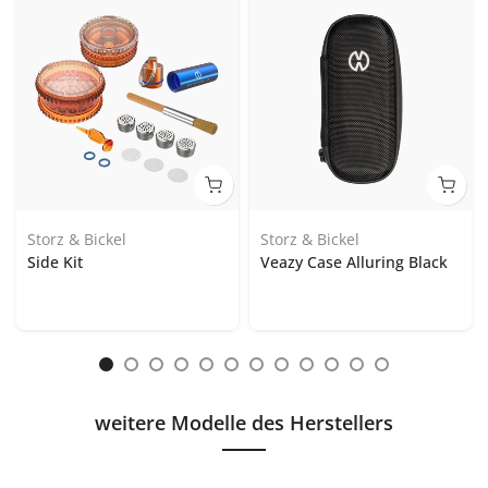
Storz & Bickel
Storz & Bickel
Side Kit
Veazy Case Alluring Black
weitere Modelle des Herstellers