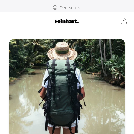
abbrechen
Deutsch