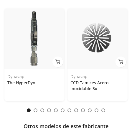
Dynavap
Dynavap
The HyperDyn
CCD Tamices Acero
Inoxidable 3x
Otros modelos de este fabricante